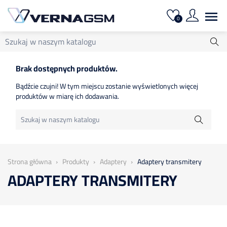

0
Brak dostępnych produktów.
Bądźcie czujni! W tym miejscu zostanie wyświetlonych więcej
produktów w miarę ich dodawania.
Strona główna
Produkty
Adaptery
Adaptery transmitery
ADAPTERY TRANSMITERY