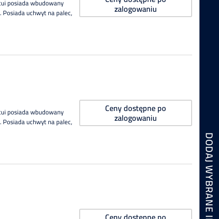
Etui posiada wbudowany
zalogowaniu
 Posiada uchwyt na palec,
Ceny dostępne po
Etui posiada wbudowany
zalogowaniu
 Posiada uchwyt na palec,
Ceny dostępne po