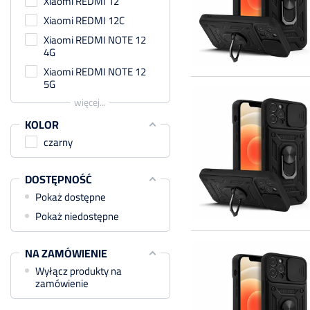
Xiaomi REDMI 12
Xiaomi REDMI 12C
Xiaomi REDMI NOTE 12
4G
Xiaomi REDMI NOTE 12
5G
więcej...
KOLOR
czarny
DOSTĘPNOŚĆ
Pokaż dostępne
Pokaż niedostępne
NA ZAMÓWIENIE
Wyłącz produkty na
zamówienie