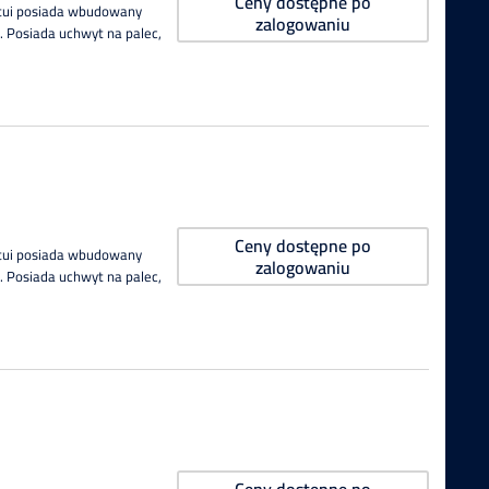
Ceny dostępne po
Etui posiada wbudowany
zalogowaniu
 Posiada uchwyt na palec,
Ceny dostępne po
Etui posiada wbudowany
zalogowaniu
 Posiada uchwyt na palec,
Ceny dostępne po