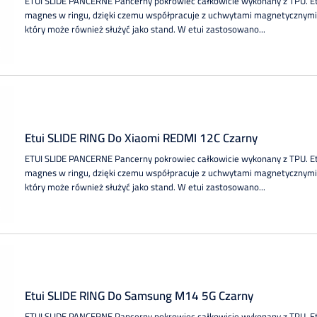
ETUI SLIDE PANCERNE Pancerny pokrowiec całkowicie wykonany z TPU. 
magnes w ringu, dzięki czemu współpracuje z uchwytami magnetycznymi.
który może również służyć jako stand. W etui zastosowano...
Etui SLIDE RING Do Xiaomi REDMI 12C Czarny
ETUI SLIDE PANCERNE Pancerny pokrowiec całkowicie wykonany z TPU. 
magnes w ringu, dzięki czemu współpracuje z uchwytami magnetycznymi.
który może również służyć jako stand. W etui zastosowano...
Etui SLIDE RING Do Samsung M14 5G Czarny
ETUI SLIDE PANCERNE Pancerny pokrowiec całkowicie wykonany z TPU. 