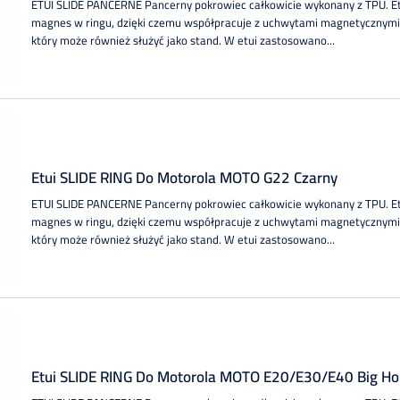
ETUI SLIDE PANCERNE Pancerny pokrowiec całkowicie wykonany z TPU. 
magnes w ringu, dzięki czemu współpracuje z uchwytami magnetycznymi.
który może również służyć jako stand. W etui zastosowano...
Etui SLIDE RING Do Motorola MOTO G22 Czarny
ETUI SLIDE PANCERNE Pancerny pokrowiec całkowicie wykonany z TPU. 
magnes w ringu, dzięki czemu współpracuje z uchwytami magnetycznymi.
który może również służyć jako stand. W etui zastosowano...
Etui SLIDE RING Do Motorola MOTO E20/E30/E40 Big Ho