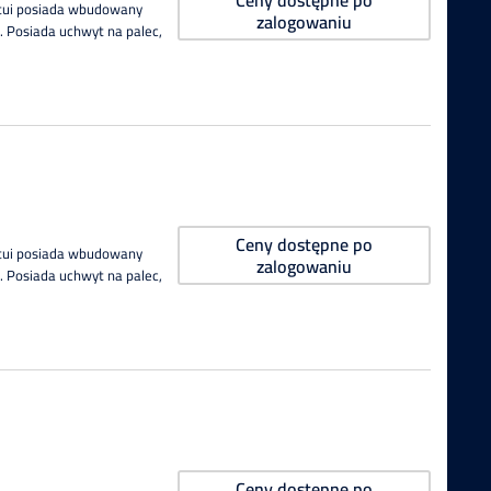
Etui posiada wbudowany
zalogowaniu
 Posiada uchwyt na palec,
Ceny dostępne po
Etui posiada wbudowany
zalogowaniu
 Posiada uchwyt na palec,
Ceny dostępne po