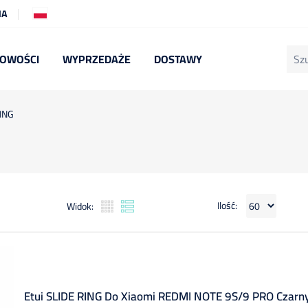
IA
OWOŚCI
WYPRZEDAŻE
DOSTAWY
ING
Ilość:
Widok:
Etui SLIDE RING Do Xiaomi REDMI NOTE 9S/9 PRO Czarn