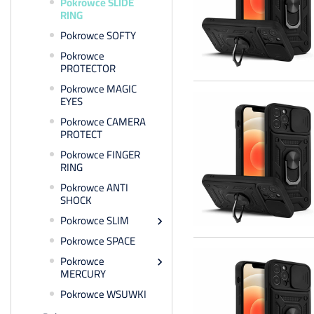
Pokrowce SLIDE
RING
Pokrowce SOFTY
Pokrowce
PROTECTOR
Pokrowce MAGIC
EYES
Pokrowce CAMERA
PROTECT
Pokrowce FINGER
RING
Pokrowce ANTI
SHOCK
Pokrowce SLIM

Pokrowce SPACE
Pokrowce

MERCURY
Pokrowce WSUWKI