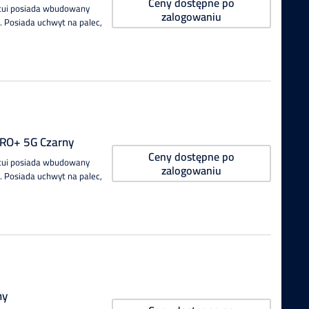
Ceny dostępne po
Etui posiada wbudowany
zalogowaniu
 Posiada uchwyt na palec,
PRO+ 5G Czarny
Ceny dostępne po
Etui posiada wbudowany
zalogowaniu
 Posiada uchwyt na palec,
ny