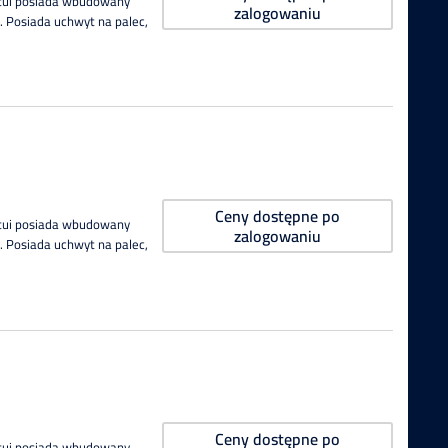
Etui posiada wbudowany
zalogowaniu
 Posiada uchwyt na palec,
Ceny dostępne po
Etui posiada wbudowany
zalogowaniu
 Posiada uchwyt na palec,
Ceny dostępne po
Etui posiada wbudowany