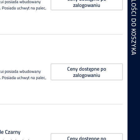
DODAJ WYBRANE ILOŚCI DO KOSZYKA
Etui posiada wbudowany
zalogowaniu
 Posiada uchwyt na palec,
Ceny dostępne po
Etui posiada wbudowany
zalogowaniu
 Posiada uchwyt na palec,
le Czarny
Ceny dostępne po