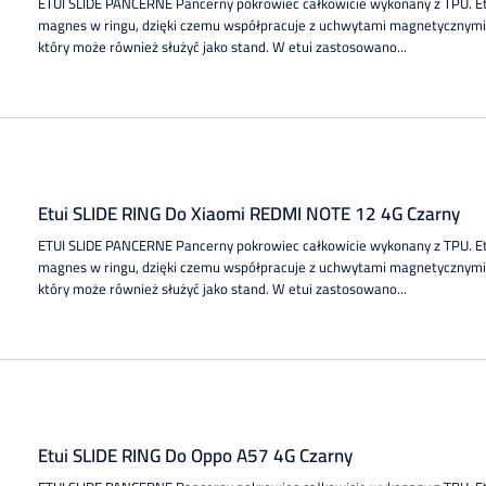
ETUI SLIDE PANCERNE Pancerny pokrowiec całkowicie wykonany z TPU. 
magnes w ringu, dzięki czemu współpracuje z uchwytami magnetycznymi.
który może również służyć jako stand. W etui zastosowano...
Etui SLIDE RING Do Xiaomi REDMI NOTE 12 4G Czarny
ETUI SLIDE PANCERNE Pancerny pokrowiec całkowicie wykonany z TPU. 
magnes w ringu, dzięki czemu współpracuje z uchwytami magnetycznymi.
który może również służyć jako stand. W etui zastosowano...
Etui SLIDE RING Do Oppo A57 4G Czarny