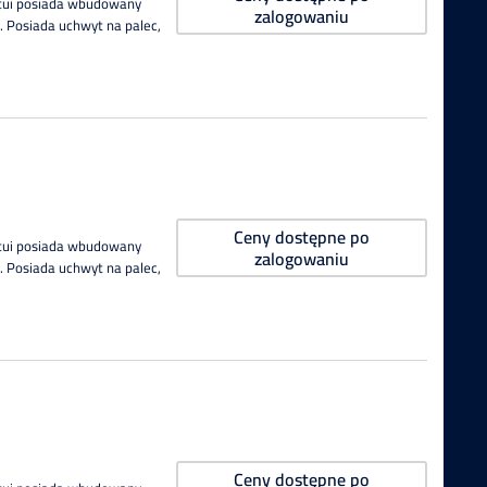
Etui posiada wbudowany
zalogowaniu
 Posiada uchwyt na palec,
Ceny dostępne po
Etui posiada wbudowany
zalogowaniu
 Posiada uchwyt na palec,
Ceny dostępne po