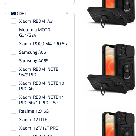
MODEL
Xiaomi REDMI A3
Motorola MOTO
G04/G24
Xiaomi POCO M4 PRO 5G
Samsung A05
Samsung A05S
Xiaomi REDMI NOTE
9S/9 PRO
Xiaomi REDMI NOTE 10
PRO 4G
Xiaomi REDMI NOTE 11
PRO 5G/11 PRO+ 5G
Realme 12X 5G
Xiaomi 12 LITE
Xiaomi 12T/12T PRO