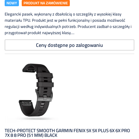
NOWY
PRODUKT NA ZAMÓWIENIE
Elegancki pasek, wykonany z dbałością o szczegóły z wysokiej klasy
materiału TPU. Produkt jest w pełni funkcjonalny i posiada możliwość
regulacji według indywidualnych potrzeb. Producent zadbał o szczegóły i
przygotował produkt najwyższej klasy....
Ceny dostępne po zalogowaniu
TECH-PROTECT SMOOTH GARMIN FENIX 5X 5X PLUS 6X 6X PRO
7X 8 8 PRO (51 MM) BLACK