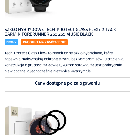
SZKŁO HYBRYDOWE TECH-PROTECT GLASS FLEX+ 2-PACK
GARMIN FORERUNNER 255 255 MUSIC BLACK
NOWY
PRODUKT NA ZAMÓWIENIE
Tech-Protect Glass Flex+ to rewolucyjne szkło hybrydowe, które
zapewnia maksymalną ochronę ekranu bez kompromisów. Ultracienka
konstrukcja o grubości zaledwie 0,28 mm sprawia, że jest praktycznie
niewidoczne, a jednocześnie niezwykle wytrzymałe....
Ceny dostępne po zalogowaniu