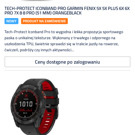
TECH-PROTECT ICONBAND PRO GARMIN FENIX 5X 5X PLUS 6X 6X
PRO 7X 8 8 PRO (51 MM) ORANGEBLACK
NOWY
PRODUKT NA ZAMÓWIENIE
Tech-Protect Iconband Pro to wygodna i lekka propozycja sportowego
paska o unikalnej teksturze. Wykonany z trwałego i odpornego na
uszkodzenia TPU, świetnie sprawdzi się w trakcie jazdy na rowerze,
ćwiczeń, podróży czy innych aktywności...
Ceny dostępne po zalogowaniu