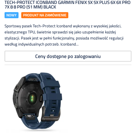
TECH-PROTECT ICONBAND GARMIN FENIX 5X 5X PLUS 6X 6X PRO
7X 8 8 PRO (51 MM) BLACK
NOWY
PRODUKT NA ZAMÓWIENIE
Sportowy pasek Tech-Protect Iconband wykonany z wysokiej jakości,
elastycznego TPU, świetnie sprawdzi się jako uzupełnienie każdej
stylizacji. Pasek jest w pełni funkcjonalny, posiada możliwość regulacji
według indywidualnych potrzeb. Iconband...
Ceny dostępne po zalogowaniu