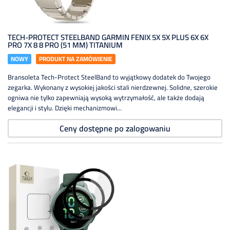
TECH-PROTECT STEELBAND GARMIN FENIX 5X 5X PLUS 6X 6X
PRO 7X 8 8 PRO (51 MM) TITANIUM
NOWY
PRODUKT NA ZAMÓWIENIE
Bransoleta Tech-Protect SteelBand to wyjątkowy dodatek do Twojego
zegarka. Wykonany z wysokiej jakości stali nierdzewnej. Solidne, szerokie
ogniwa nie tylko zapewniają wysoką wytrzymałość, ale także dodają
elegancji i stylu. Dzięki mechanizmowi...
Ceny dostępne po zalogowaniu