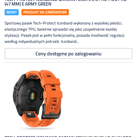
(47 MM) E ARMY GREEN
NOWY
PRODUKT NA ZAMÓWIENIE
Sportowy pasek Tech-Protect Iconband wykonany z wysokiej jakości,
elastycznego TPU, świetnie sprawdzi się jako uzupełnienie każdej
stylizacji. Pasek jest w pełni funkcjonalny, posiada możliwość regulacji
według indywidualnych potrzeb. Iconband...
Ceny dostępne po zalogowaniu