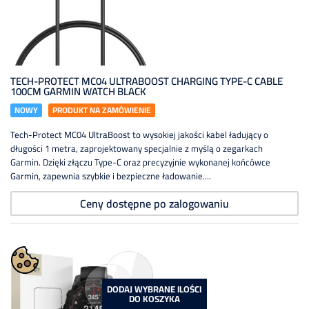
TECH-PROTECT MC04 ULTRABOOST CHARGING TYPE-C CABLE
100CM GARMIN WATCH BLACK
NOWY
PRODUKT NA ZAMÓWIENIE
Tech-Protect MC04 UltraBoost to wysokiej jakości kabel ładujący o
długości 1 metra, zaprojektowany specjalnie z myślą o zegarkach
Garmin. Dzięki złączu Type-C oraz precyzyjnie wykonanej końcówce
Garmin, zapewnia szybkie i bezpieczne ładowanie....
Ceny dostępne po zalogowaniu
DODAJ WYBRANE ILOŚCI
DO KOSZYKA