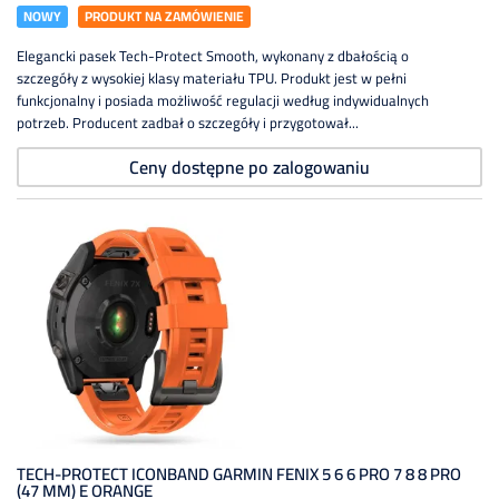
NOWY
PRODUKT NA ZAMÓWIENIE
Elegancki pasek Tech-Protect Smooth, wykonany z dbałością o
szczegóły z wysokiej klasy materiału TPU. Produkt jest w pełni
funkcjonalny i posiada możliwość regulacji według indywidualnych
potrzeb. Producent zadbał o szczegóły i przygotował...
Ceny dostępne po zalogowaniu
TECH-PROTECT ICONBAND GARMIN FENIX 5 6 6 PRO 7 8 8 PRO
(47 MM) E ORANGE