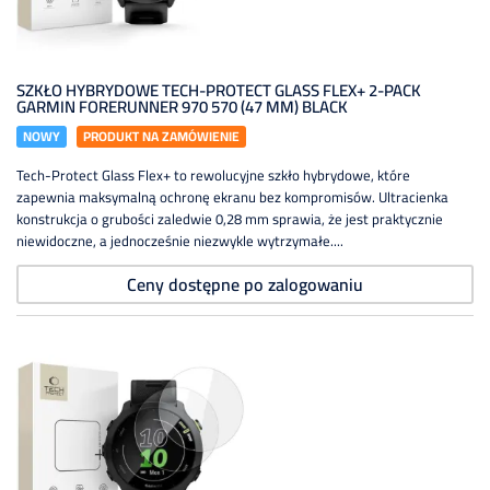
SZKŁO HYBRYDOWE TECH-PROTECT GLASS FLEX+ 2-PACK
GARMIN FORERUNNER 970 570 (47 MM) BLACK
NOWY
PRODUKT NA ZAMÓWIENIE
Tech-Protect Glass Flex+ to rewolucyjne szkło hybrydowe, które
zapewnia maksymalną ochronę ekranu bez kompromisów. Ultracienka
konstrukcja o grubości zaledwie 0,28 mm sprawia, że jest praktycznie
niewidoczne, a jednocześnie niezwykle wytrzymałe....
Ceny dostępne po zalogowaniu