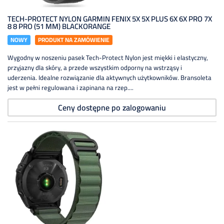
TECH-PROTECT NYLON GARMIN FENIX 5X 5X PLUS 6X 6X PRO 7X
8 8 PRO (51 MM) BLACKORANGE
NOWY
PRODUKT NA ZAMÓWIENIE
Wygodny w noszeniu pasek Tech-Protect Nylon jest miękki i elastyczny,
przyjazny dla skóry, a przede wszystkim odporny na wstrząsy i
uderzenia. Idealne rozwiązanie dla aktywnych użytkowników. Bransoleta
jest w pełni regulowana i zapinana na rzep....
Ceny dostępne po zalogowaniu