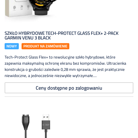
SZKŁO HYBRYDOWE TECH-PROTECT GLASS FLEX+ 2-PACK
GARMIN VENU 3 BLACK
NOWY
PRODUKT NA ZAMÓWIENIE
Tech-Protect Glass Flex+ to rewolucyjne szkło hybrydowe, które
zapewnia maksymalną ochronę ekranu bez kompromisów. Ultracienka
konstrukcja o grubości zaledwie 0,28 mm sprawia, że jest praktycznie
niewidoczne, a jednocześnie niezwykle wytrzymałe....
Ceny dostępne po zalogowaniu