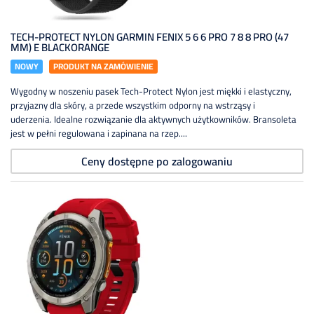
TECH-PROTECT NYLON GARMIN FENIX 5 6 6 PRO 7 8 8 PRO (47
MM) E BLACKORANGE
NOWY
PRODUKT NA ZAMÓWIENIE
Wygodny w noszeniu pasek Tech-Protect Nylon jest miękki i elastyczny,
przyjazny dla skóry, a przede wszystkim odporny na wstrząsy i
uderzenia. Idealne rozwiązanie dla aktywnych użytkowników. Bransoleta
jest w pełni regulowana i zapinana na rzep....
Ceny dostępne po zalogowaniu