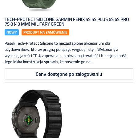
TECH-PROTECT SILICONE GARMIN FENIX 5S 5S PLUS 6S 6S PRO
7S 8 (43 MM) MILITARY GREEN
NOWY
PRODUKT NA ZAMÓWIENIE
Pasek Tech-Protect Silicone to niezastąpione akcesorium dla
użytkowników, którzy pragną połączyć wygodę i styl . Wykonany z
wysokiej jakości TPU, zapewnia niezrównaną trwałość i funkcjonalność.
Jego lekka konstrukcja sprawia, że noszenie go na...
Ceny dostępne po zalogowaniu