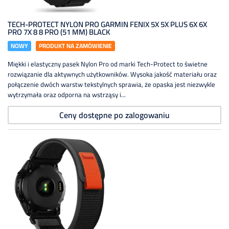
TECH-PROTECT NYLON PRO GARMIN FENIX 5X 5X PLUS 6X 6X
PRO 7X 8 8 PRO (51 MM) BLACK
NOWY
PRODUKT NA ZAMÓWIENIE
Miękki i elastyczny pasek Nylon Pro od marki Tech-Protect to świetne
rozwiązanie dla aktywnych użytkowników. Wysoka jakość materiału oraz
połączenie dwóch warstw tekstylnych sprawia, że opaska jest niezwykle
wytrzymała oraz odporna na wstrząsy i...
Ceny dostępne po zalogowaniu