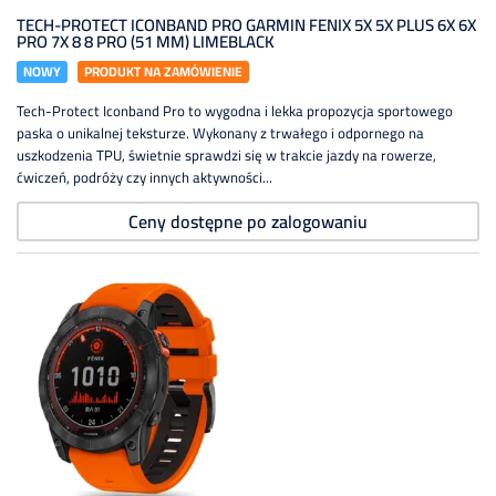
TECH-PROTECT ICONBAND PRO GARMIN FENIX 5X 5X PLUS 6X 6X
PRO 7X 8 8 PRO (51 MM) LIMEBLACK
NOWY
PRODUKT NA ZAMÓWIENIE
Tech-Protect Iconband Pro to wygodna i lekka propozycja sportowego
paska o unikalnej teksturze. Wykonany z trwałego i odpornego na
uszkodzenia TPU, świetnie sprawdzi się w trakcie jazdy na rowerze,
ćwiczeń, podróży czy innych aktywności...
Ceny dostępne po zalogowaniu