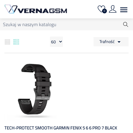

0
Trafność

TECH-PROTECT SMOOTH GARMIN FENIX 5 6 6 PRO 7 BLACK