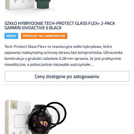
SZKŁO HYBRYDOWE TECH-PROTECT GLASS FLEX+ 2-PACK
GARMIN VIVOACTIVE 6 BLACK
NOWY
PRODUKT NA ZAMÓWIENIE
Tech-Protect Glass Flex+ to rewolucyjne szkło hybrydowe, które
zapewnia maksymalną ochronę ekranu bez kompromisów. Ultracienka
konstrukcja o grubości zaledwie 0,28 mm sprawia, że jest praktycznie
niewidoczne, a jednocześnie niezwykle wytrzymałe....
Ceny dostępne po zalogowaniu