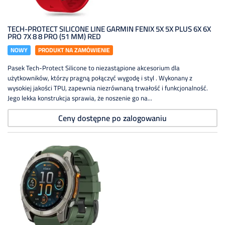
TECH-PROTECT SILICONE LINE GARMIN FENIX 5X 5X PLUS 6X 6X
PRO 7X 8 8 PRO (51 MM) RED
NOWY
PRODUKT NA ZAMÓWIENIE
Pasek Tech-Protect Silicone to niezastąpione akcesorium dla
użytkowników, którzy pragną połączyć wygodę i styl . Wykonany z
wysokiej jakości TPU, zapewnia niezrównaną trwałość i funkcjonalność.
Jego lekka konstrukcja sprawia, że noszenie go na...
Ceny dostępne po zalogowaniu