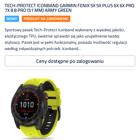
TECH-PROTECT ICONBAND GARMIN FENIX 5X 5X PLUS 6X 6X PRO
7X 8 8 PRO (51 MM) ARMY GREEN
NOWY
PRODUKT NA ZAMÓWIENIE
Sportowy pasek Tech-Protect Iconband wykonany z wysokiej jakości,
elastycznego TPU, świetnie sprawdzi się jako uzupełnienie każdej
stylizacji. Pasek jest w pełni funkcjonalny, posiada możliwość regulacji
według indywidualnych potrzeb. Iconband...
Ceny dostępne po zalogowaniu