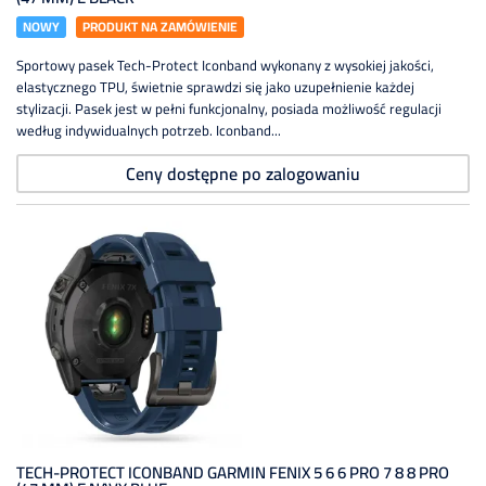
NOWY
PRODUKT NA ZAMÓWIENIE
Sportowy pasek Tech-Protect Iconband wykonany z wysokiej jakości,
elastycznego TPU, świetnie sprawdzi się jako uzupełnienie każdej
stylizacji. Pasek jest w pełni funkcjonalny, posiada możliwość regulacji
według indywidualnych potrzeb. Iconband...
Ceny dostępne po zalogowaniu
TECH-PROTECT ICONBAND GARMIN FENIX 5 6 6 PRO 7 8 8 PRO