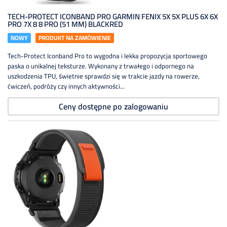
TECH-PROTECT ICONBAND PRO GARMIN FENIX 5X 5X PLUS 6X 6X
PRO 7X 8 8 PRO (51 MM) BLACKRED
NOWY
PRODUKT NA ZAMÓWIENIE
Tech-Protect Iconband Pro to wygodna i lekka propozycja sportowego
paska o unikalnej teksturze. Wykonany z trwałego i odpornego na
uszkodzenia TPU, świetnie sprawdzi się w trakcie jazdy na rowerze,
ćwiczeń, podróży czy innych aktywności...
Ceny dostępne po zalogowaniu