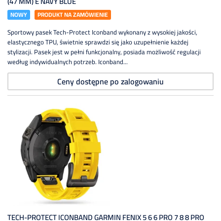
(47 MM) E NAVY BLUE
NOWY
PRODUKT NA ZAMÓWIENIE
Sportowy pasek Tech-Protect Iconband wykonany z wysokiej jakości,
elastycznego TPU, świetnie sprawdzi się jako uzupełnienie każdej
stylizacji. Pasek jest w pełni funkcjonalny, posiada możliwość regulacji
według indywidualnych potrzeb. Iconband...
Ceny dostępne po zalogowaniu
TECH-PROTECT ICONBAND GARMIN FENIX 5 6 6 PRO 7 8 8 PRO