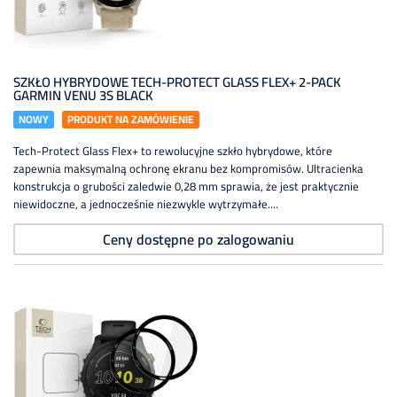
SZKŁO HYBRYDOWE TECH-PROTECT GLASS FLEX+ 2-PACK
GARMIN VENU 3S BLACK
NOWY
PRODUKT NA ZAMÓWIENIE
Tech-Protect Glass Flex+ to rewolucyjne szkło hybrydowe, które
zapewnia maksymalną ochronę ekranu bez kompromisów. Ultracienka
konstrukcja o grubości zaledwie 0,28 mm sprawia, że jest praktycznie
niewidoczne, a jednocześnie niezwykle wytrzymałe....
Ceny dostępne po zalogowaniu