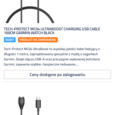
TECH-PROTECT MC04 ULTRABOOST CHARGING USB CABLE
100CM GARMIN WATCH BLACK
NOWY
PRODUKT NA ZAMÓWIENIE
Tech-Protect MC04 UltraBoost to wysokiej jakości kabel ładujący o
długości 1 metra, zaprojektowany specjalnie z myślą o zegarkach
Garmin. Dzięki złączu USB-A oraz precyzyjnie wykonanej końcówce
Garmin, zapewnia szybkie i bezpieczne ładowanie....
Ceny dostępne po zalogowaniu