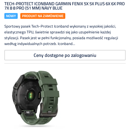
TECH-PROTECT ICONBAND GARMIN FENIX 5X 5X PLUS 6X 6X PRO
7X 8 8 PRO (51 MM) NAVY BLUE
NOWY
PRODUKT NA ZAMÓWIENIE
Sportowy pasek Tech-Protect Iconband wykonany z wysokiej jakości,
elastycznego TPU, świetnie sprawdzi się jako uzupełnienie każdej
stylizacji. Pasek jest w pełni funkcjonalny, posiada możliwość regulacji
według indywidualnych potrzeb. Iconband...
Ceny dostępne po zalogowaniu