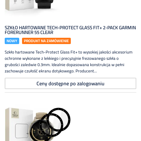
SZKŁO HARTOWANE TECH-PROTECT GLASS FIT+ 2-PACK GARMIN
FORERUNNER 55 CLEAR
NOWY
PRODUKT NA ZAMÓWIENIE
Szkło hartowane Tech-Protect Glass Fit+ to wysokiej jakości akcesorium
ochronne wykonane z lekkiego i precyzyjnie frezowanego szkła o
grubości zaledwie 0.3mm. Idealnie dopasowana konstrukcja w pełni
zachowuje czułość ekranu dotykowego. Producent...
Ceny dostępne po zalogowaniu