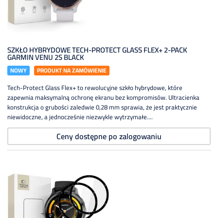
SZKŁO HYBRYDOWE TECH-PROTECT GLASS FLEX+ 2-PACK
GARMIN VENU 2S BLACK
NOWY
PRODUKT NA ZAMÓWIENIE
Tech-Protect Glass Flex+ to rewolucyjne szkło hybrydowe, które
zapewnia maksymalną ochronę ekranu bez kompromisów. Ultracienka
konstrukcja o grubości zaledwie 0,28 mm sprawia, że jest praktycznie
niewidoczne, a jednocześnie niezwykle wytrzymałe....
Ceny dostępne po zalogowaniu