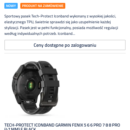
NOWY
PRODUKT NA ZAMÓWIENIE
Sportowy pasek Tech-Protect Iconband wykonany z wysokiej jakości,
elastycznego TPU, świetnie sprawdzi się jako uzupełnienie każdej
stylizacji. Pasek jest w pełni funkcjonalny, posiada możliwość regulacji
według indywidualnych potrzeb. Iconband...
Ceny dostępne po zalogowaniu
TECH-PROTECT ICONBAND GARMIN FENIX 5 6 6 PRO 7 8 8 PRO
(47 MM) E BLACK