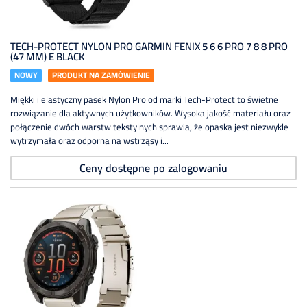
TECH-PROTECT NYLON PRO GARMIN FENIX 5 6 6 PRO 7 8 8 PRO
(47 MM) E BLACK
NOWY
PRODUKT NA ZAMÓWIENIE
Miękki i elastyczny pasek Nylon Pro od marki Tech-Protect to świetne
rozwiązanie dla aktywnych użytkowników. Wysoka jakość materiału oraz
połączenie dwóch warstw tekstylnych sprawia, że opaska jest niezwykle
wytrzymała oraz odporna na wstrząsy i...
Ceny dostępne po zalogowaniu