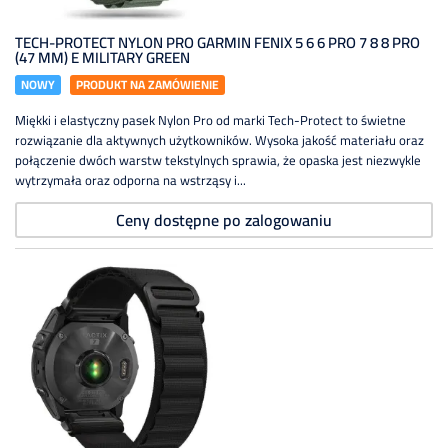
TECH-PROTECT NYLON PRO GARMIN FENIX 5 6 6 PRO 7 8 8 PRO
(47 MM) E MILITARY GREEN
NOWY
PRODUKT NA ZAMÓWIENIE
Miękki i elastyczny pasek Nylon Pro od marki Tech-Protect to świetne
rozwiązanie dla aktywnych użytkowników. Wysoka jakość materiału oraz
połączenie dwóch warstw tekstylnych sprawia, że opaska jest niezwykle
wytrzymała oraz odporna na wstrząsy i...
Ceny dostępne po zalogowaniu