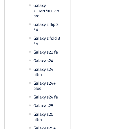
Galaxy
xcover/xcover
pro
Galaxy z flip 3
/ 4
Galaxy z fold 3
/ 4
Galaxy s23 fe
Galaxy s24
Galaxy s24
ultra
Galaxy s24+
plus
Galaxy s24 fe
Galaxy s25
Galaxy s25
ultra
Galaxy s25+