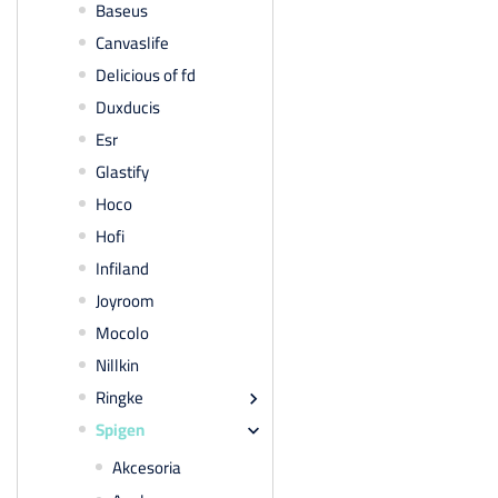
Baseus
Canvaslife
Delicious of fd
Duxducis
Esr
Glastify
Hoco
Hofi
Infiland
Joyroom
Mocolo
Nillkin
Ringke

Spigen

Akcesoria