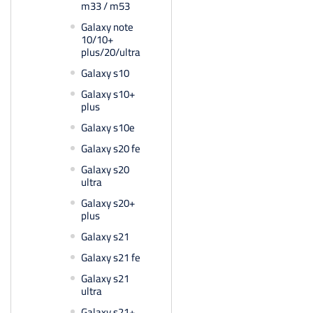
m33 / m53
Galaxy note
10/10+
plus/20/ultra
Galaxy s10
Galaxy s10+
plus
Galaxy s10e
Galaxy s20 fe
Galaxy s20
ultra
Galaxy s20+
plus
Galaxy s21
Galaxy s21 fe
Galaxy s21
ultra
Galaxy s21+