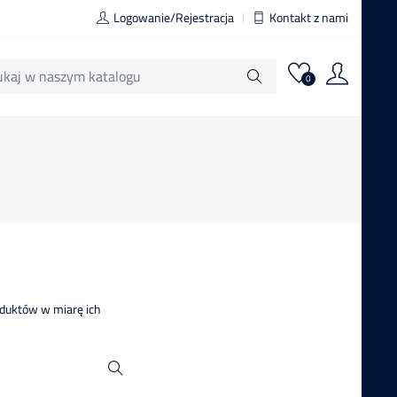
Logowanie/Rejestracja
Kontakt z nami
0
oduktów w miarę ich