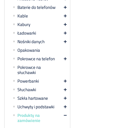
Baterie do telefonów

Kable

Kabury

Ładowarki

Nośniki danych

Opakowania
Pokrowce na telefon

Pokrowce na
słuchawki
Powerbanki

Słuchawki

Szkła hartowane

Uchwyty i podstawki

Produkty na

zamówienie