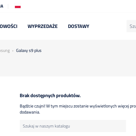
IA
OWOŚCI
WYPRZEDAŻE
DOSTAWY
sung
Galaxy s9 plus
Brak dostępnych produktów.
Bądźcie czujni! W tym miejscu zostanie wyświetlonych więcej pr
dodawania.