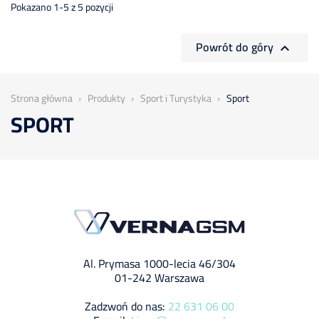
Pokazano 1-5 z 5 pozycji
Powrót do góry

Strona główna
Produkty
Sport i Turystyka
Sport
SPORT
Al. Prymasa 1000-lecia 46/304
01-242 Warszawa
Zadzwoń do nas:
22 631 06 00