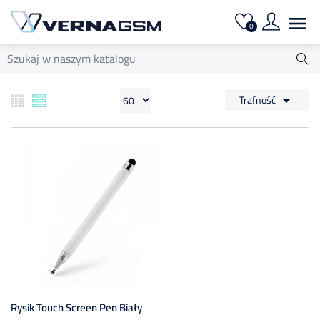

0
Trafność

Rysik Touch Screen Pen Biały