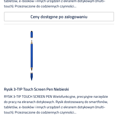
tabletów, e-booków i innych urządzeń z ekranem dotykowym (multi-
touch). Przeznaczone do codziennych czynności...
Ceny dostępne po zalogowaniu
Rysik 3-TIP Touch Screen Pen Niebieski
RYSIK 3-TIP TOUCH SCREEN PEN Wielofunkcyjne, precyzyjne narzędzie
do pracy na ekranach dotykowych. Rysik dostosowany do smartfonów,
tabletów, e-booków i innych urządzeń z ekranem dotykowym (multi-
touch). Przeznaczone do codziennych czynności...