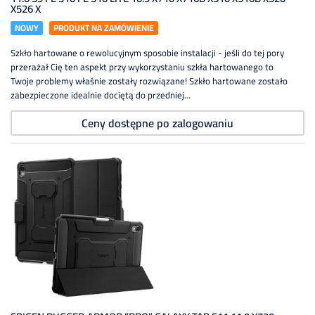
X526 X
NOWY
PRODUKT NA ZAMÓWIENIE
Szkło hartowane o rewolucyjnym sposobie instalacji - jeśli do tej pory
przerażał Cię ten aspekt przy wykorzystaniu szkła hartowanego to
Twoje problemy właśnie zostały rozwiązane! Szkło hartowane zostało
zabezpieczone idealnie dociętą do przedniej...
Ceny dostępne po zalogowaniu