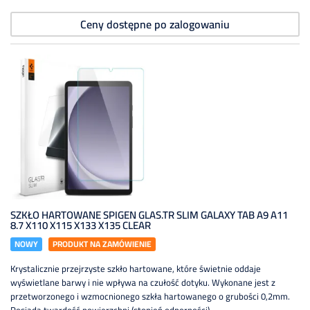
Ceny dostępne po zalogowaniu
SZKŁO HARTOWANE SPIGEN GLAS.TR SLIM GALAXY TAB A9 A11
8.7 X110 X115 X133 X135 CLEAR
NOWY
PRODUKT NA ZAMÓWIENIE
Krystalicznie przejrzyste szkło hartowane, które świetnie oddaje
wyświetlane barwy i nie wpływa na czułość dotyku. Wykonane jest z
przetworzonego i wzmocnionego szkła hartowanego o grubości 0,2mm.