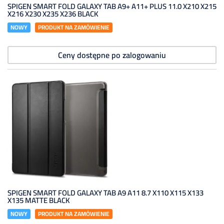
SPIGEN SMART FOLD GALAXY TAB A9+ A11+ PLUS 11.0 X210 X215
X216 X230 X235 X236 BLACK
NOWY
PRODUKT NA ZAMÓWIENIE
Ceny dostępne po zalogowaniu
SPIGEN SMART FOLD GALAXY TAB A9 A11 8.7 X110 X115 X133
X135 MATTE BLACK
NOWY
PRODUKT NA ZAMÓWIENIE