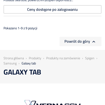
Posiada twardość powierzchni (stopień odporności)...
Ceny dostępne po zalogowaniu
Pokazano 1-9 z 9 pozycji
Powrót do góry

Strona główna
Produkty
Produkty na zamówienie
Spigen
Samsung
Galaxy tab
GALAXY TAB