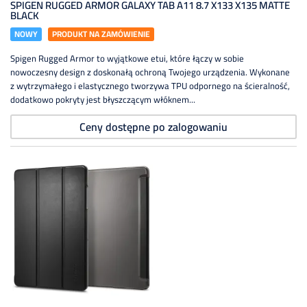
SPIGEN RUGGED ARMOR GALAXY TAB A11 8.7 X133 X135 MATTE
BLACK
NOWY
PRODUKT NA ZAMÓWIENIE
Spigen Rugged Armor to wyjątkowe etui, które łączy w sobie
nowoczesny design z doskonałą ochroną Twojego urządzenia. Wykonane
z wytrzymałego i elastycznego tworzywa TPU odpornego na ścieralność,
dodatkowo pokryty jest błyszczącym włóknem...
Ceny dostępne po zalogowaniu