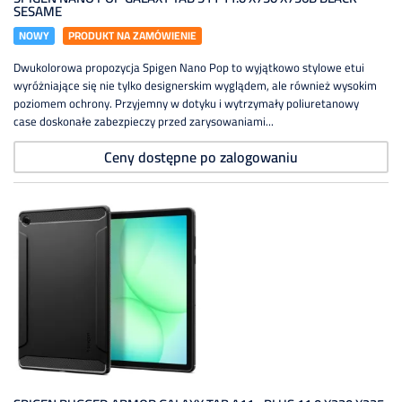
SESAME
NOWY
PRODUKT NA ZAMÓWIENIE
Dwukolorowa propozycja Spigen Nano Pop to wyjątkowo stylowe etui
wyróżniające się nie tylko designerskim wyglądem, ale również wysokim
poziomem ochrony. Przyjemny w dotyku i wytrzymały poliuretanowy
case doskonałe zabezpieczy przed zarysowaniami...
Ceny dostępne po zalogowaniu