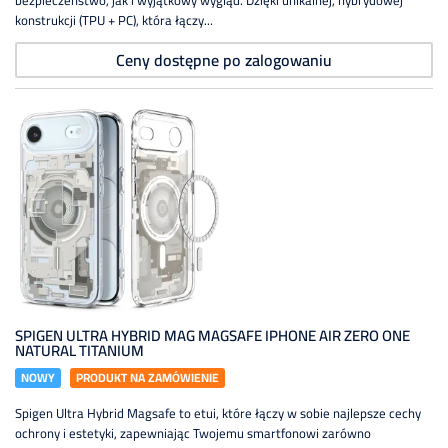
bezpieczeństwo, jak i wyjątkowy wygląd. Dzięki unikalnej, hybrydowej
konstrukcji (TPU + PC), która łączy...
Ceny dostępne po zalogowaniu
SPIGEN ULTRA HYBRID MAG MAGSAFE IPHONE AIR ZERO ONE
NATURAL TITANIUM
NOWY
PRODUKT NA ZAMÓWIENIE
Spigen Ultra Hybrid Magsafe to etui, które łączy w sobie najlepsze cechy
ochrony i estetyki, zapewniając Twojemu smartfonowi zarówno