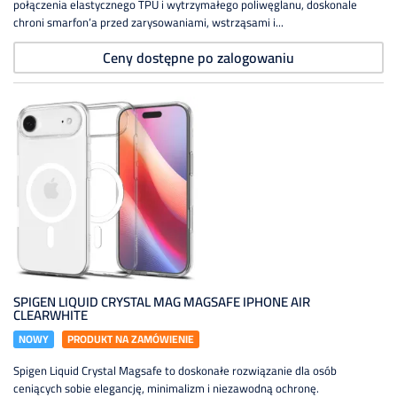
połączenia elastycznego TPU i wytrzymałego poliwęglanu, doskonale
chroni smarfon’a przed zarysowaniami, wstrząsami i...
Ceny dostępne po zalogowaniu
SPIGEN LIQUID CRYSTAL MAG MAGSAFE IPHONE AIR
CLEARWHITE
NOWY
PRODUKT NA ZAMÓWIENIE
Spigen Liquid Crystal Magsafe to doskonałe rozwiązanie dla osób
ceniących sobie elegancję, minimalizm i niezawodną ochronę.