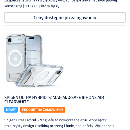
bezpieczeństwo, jak i wyjątkowy wygląd. Dzięki unikalnej, hybrydowej
konstrukcji (TPU + PC), która łączy...
Ceny dostępne po zalogowaniu
SPIGEN ULTRA HYBRID 'S' MAG MAGSAFE IPHONE AIR
CLEARWHITE
NOWY
PRODUKT NA ZAMÓWIENIE
Spigen Ultra Hybrid S MagSafe to nowoczesne etui, które łączy
przejrzysty design z solidną ochroną i funkcjonalnością. Wykonane z