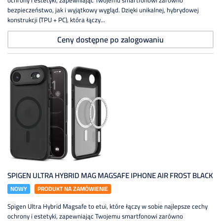
ochrony i estetyki, zapewniając Twojemu smartfonowi zarówno
bezpieczeństwo, jak i wyjątkowy wygląd. Dzięki unikalnej, hybrydowej
konstrukcji (TPU + PC), która łączy...
Ceny dostępne po zalogowaniu
SPIGEN ULTRA HYBRID MAG MAGSAFE IPHONE AIR FROST BLACK
NOWY
PRODUKT NA ZAMÓWIENIE
Spigen Ultra Hybrid Magsafe to etui, które łączy w sobie najlepsze cechy
ochrony i estetyki, zapewniając Twojemu smartfonowi zarówno