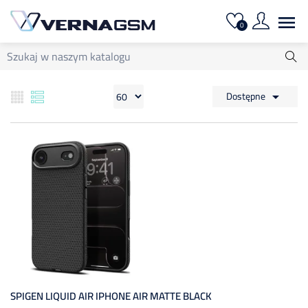

0
Dostępne

SPIGEN LIQUID AIR IPHONE AIR MATTE BLACK