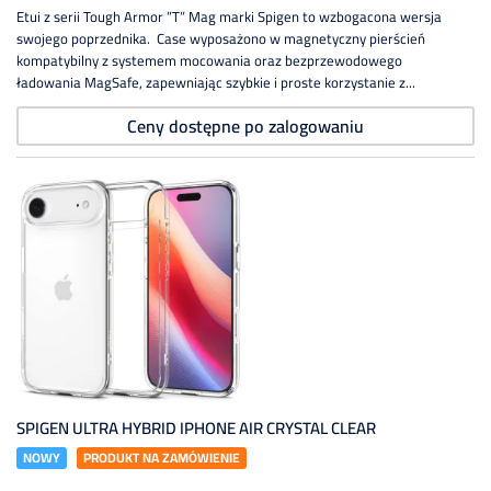
Etui z serii Tough Armor ”T” Mag marki Spigen to wzbogacona wersja
swojego poprzednika. Case wyposażono w magnetyczny pierścień
kompatybilny z systemem mocowania oraz bezprzewodowego
ładowania MagSafe, zapewniając szybkie i proste korzystanie z...
Ceny dostępne po zalogowaniu
SPIGEN ULTRA HYBRID IPHONE AIR CRYSTAL CLEAR
NOWY
PRODUKT NA ZAMÓWIENIE