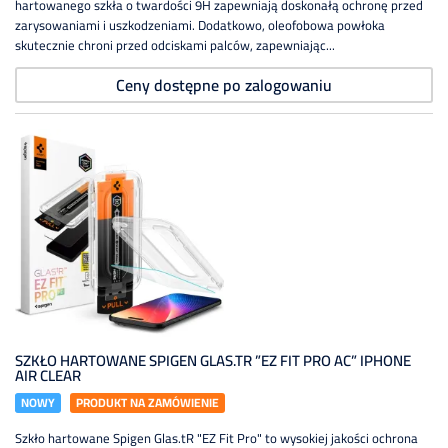
hartowanego szkła o twardości 9H zapewniają doskonałą ochronę przed
zarysowaniami i uszkodzeniami. Dodatkowo, oleofobowa powłoka
skutecznie chroni przed odciskami palców, zapewniając...
Ceny dostępne po zalogowaniu
SZKŁO HARTOWANE SPIGEN GLAS.TR ”EZ FIT PRO AC” IPHONE
AIR CLEAR
NOWY
PRODUKT NA ZAMÓWIENIE
Szkło hartowane Spigen Glas.tR "EZ Fit Pro" to wysokiej jakości ochrona