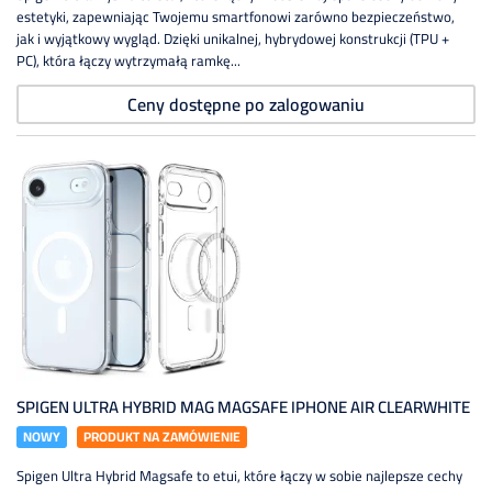
estetyki, zapewniając Twojemu smartfonowi zarówno bezpieczeństwo,
jak i wyjątkowy wygląd. Dzięki unikalnej, hybrydowej konstrukcji (TPU +
PC), która łączy wytrzymałą ramkę...
Ceny dostępne po zalogowaniu
SPIGEN ULTRA HYBRID MAG MAGSAFE IPHONE AIR CLEARWHITE
NOWY
PRODUKT NA ZAMÓWIENIE
Spigen Ultra Hybrid Magsafe to etui, które łączy w sobie najlepsze cechy