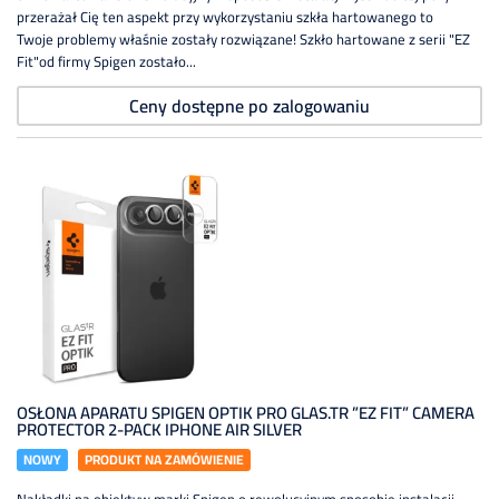
przerażał Cię ten aspekt przy wykorzystaniu szkła hartowanego to
Twoje problemy właśnie zostały rozwiązane! Szkło hartowane z serii "EZ
Fit"od firmy Spigen zostało...
Ceny dostępne po zalogowaniu
OSŁONA APARATU SPIGEN OPTIK PRO GLAS.TR ”EZ FIT” CAMERA
PROTECTOR 2-PACK IPHONE AIR SILVER
NOWY
PRODUKT NA ZAMÓWIENIE