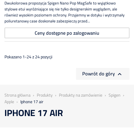
Dwukolorowa propozycja Spigen Nano Pop MagSafe to wyjątkowo
stylowe etui wyróżniające się nie tylko designerskim wyglądem, ale
również wysokim poziomem ochrony. Przyjemny w dotyku i wytrzymały
poliuretanowy case doskonałe zabezpieczy przed...
Ceny dostępne po zalogowaniu
Pokazano 1-24 z 24 pozycji
Powrót do góry

Strona główna
Produkty
Produkty na zamówienie
Spigen
Apple
Iphone 17 air
IPHONE 17 AIR