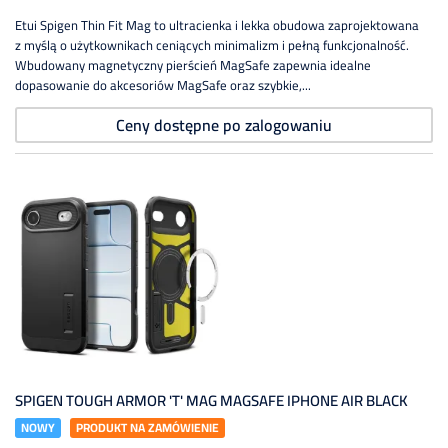
Etui Spigen Thin Fit Mag to ultracienka i lekka obudowa zaprojektowana
z myślą o użytkownikach ceniących minimalizm i pełną funkcjonalność.
Wbudowany magnetyczny pierścień MagSafe zapewnia idealne
dopasowanie do akcesoriów MagSafe oraz szybkie,...
Ceny dostępne po zalogowaniu
SPIGEN TOUGH ARMOR 'T' MAG MAGSAFE IPHONE AIR BLACK
NOWY
PRODUKT NA ZAMÓWIENIE