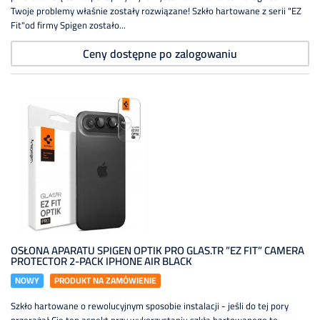
Twoje problemy właśnie zostały rozwiązane! Szkło hartowane z serii "EZ
Fit"od firmy Spigen zostało...
Ceny dostępne po zalogowaniu
OSŁONA APARATU SPIGEN OPTIK PRO GLAS.TR ”EZ FIT” CAMERA
PROTECTOR 2-PACK IPHONE AIR BLACK
NOWY
PRODUKT NA ZAMÓWIENIE
Szkło hartowane o rewolucyjnym sposobie instalacji - jeśli do tej pory