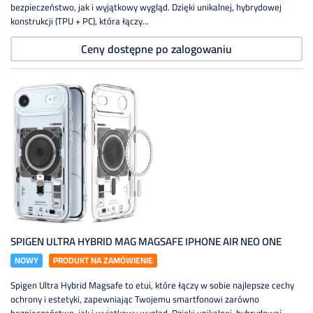
bezpieczeństwo, jak i wyjątkowy wygląd. Dzięki unikalnej, hybrydowej
konstrukcji (TPU + PC), która łączy...
Ceny dostępne po zalogowaniu
SPIGEN ULTRA HYBRID MAG MAGSAFE IPHONE AIR NEO ONE
NOWY
PRODUKT NA ZAMÓWIENIE
Spigen Ultra Hybrid Magsafe to etui, które łączy w sobie najlepsze cechy
ochrony i estetyki, zapewniając Twojemu smartfonowi zarówno