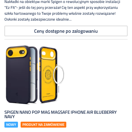
Nakładki na obiektyw marki Spigen o rewolucyjnym sposobie instalacji
"Ez FIt"- jeśli do tej pory przerażał Cię ten aspekt przy wykorzystaniu
szkła hartowanego to Twoje problemy właśnie zostały rozwiązane!
Osłonki zostały zabezpieczone idealnie...
Ceny dostępne po zalogowaniu
SPIGEN NANO POP MAG MAGSAFE IPHONE AIR BLUEBERRY
NAVY
NOWY
PRODUKT NA ZAMÓWIENIE