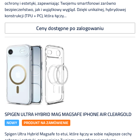
ochrony i estetyki, zapewniając Twojemu smartfonowi zarówno
bezpieczeństwo, jak i wyjątkowy wygląd. Dzięki unikalnej, hybrydowej
konstrukcji (TPU + PC), która łączy...
Ceny dostępne po zalogowaniu
SPIGEN ULTRA HYBRID MAG MAGSAFE IPHONE AIR CLEARGOLD
NOWY
PRODUKT NA ZAMÓWIENIE
Spigen Ultra Hybrid Magsafe to etui, które łączy w sobie najlepsze cechy