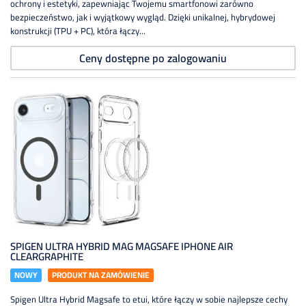
ochrony i estetyki, zapewniając Twojemu smartfonowi zarówno
bezpieczeństwo, jak i wyjątkowy wygląd. Dzięki unikalnej, hybrydowej
konstrukcji (TPU + PC), która łączy...
Ceny dostępne po zalogowaniu
SPIGEN ULTRA HYBRID MAG MAGSAFE IPHONE AIR
CLEARGRAPHITE
NOWY
PRODUKT NA ZAMÓWIENIE
Spigen Ultra Hybrid Magsafe to etui, które łączy w sobie najlepsze cechy