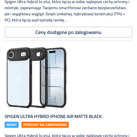
Spigen Ultra Hybrid to etui, które łączy w sobie najlepsze cechy ochrony i
estetyki, zapewniając Twojemu smartfonowi zarówno bezpieczeństwo,
jak i wyjątkowy wygląd. Dzięki unikalnej, hybrydowej konstrukcji (TPU +
PC), która łączy wytrzymałą ramkę...
Ceny dostępne po zalogowaniu
SPIGEN ULTRA HYBRID IPHONE AIR MATTE BLACK
NOWY
PRODUKT NA ZAMÓWIENIE
Spigen Ultra Hybrid to etui, które łączy w sobie najlepsze cechy ochrony i