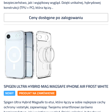
bezpieczeństwo, jak i wyjątkowy wygląd. Dzięki unikalnej, hybrydowej
konstrukcji (TPU + PC), która łączy...
Ceny dostępne po zalogowaniu
SPIGEN ULTRA HYBRID MAG MAGSAFE IPHONE AIR FROST WHITE
NOWY
PRODUKT NA ZAMÓWIENIE
Spigen Ultra Hybrid Magsafe to etui, które łączy w sobie najlepsze cechy
ochrony i estetyki, zapewniając Twojemu smartfonowi zarówno