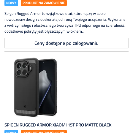
NOWY
PRODUKT NA ZAMÓWIENIE
Spigen Rugged Armor to wyjątkowe etui, które łączy w sobie
nowoczesny design z doskonałą ochroną Twojego urządzenia. Wykonane
z wytrzymałego i elastycznego tworzywa TPU odpornego na ścieralność,
dodatkowo pokryty jest błyszczącym włóknem...
Ceny dostępne po zalogowaniu
SPIGEN RUGGED ARMOR XIAOMI 15T PRO MATTE BLACK
NOWY
PRODUKT NA ZAMÓWIENIE