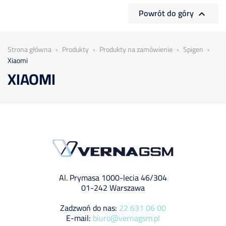
Powrót do góry

Strona główna
Produkty
Produkty na zamówienie
Spigen
Xiaomi
XIAOMI
Al. Prymasa 1000-lecia 46/304
01-242 Warszawa
Zadzwoń do nas:
22 631 06 00
E-mail:
biuro@vernagsm.pl