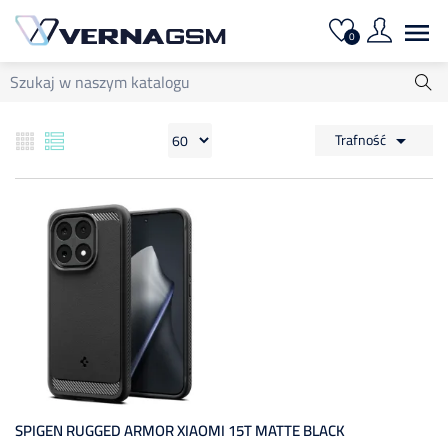

0
Trafność

SPIGEN RUGGED ARMOR XIAOMI 15T MATTE BLACK